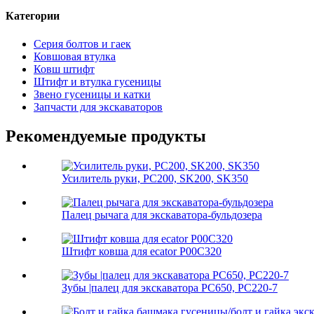
Категории
Серия болтов и гаек
Ковшовая втулка
Ковш штифт
Штифт и втулка гусеницы
Звено гусеницы и катки
Запчасти для экскаваторов
Рекомендуемые продукты
Усилитель руки, PC200, SK200, SK350
Палец рычага для экскаватора-бульдозера
Штифт ковша для ecator P00C320
Зубы |палец для экскаватора PC650, PC220-7