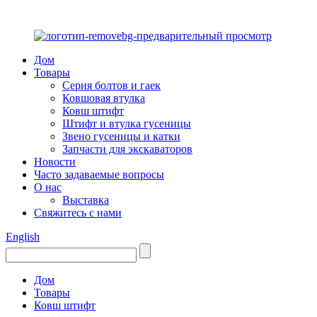
Дом
Товары
Серия болтов и гаек
Ковшовая втулка
Ковш штифт
Штифт и втулка гусеницы
Звено гусеницы и катки
Запчасти для экскаваторов
Новости
Часто задаваемые вопросы
О нас
Выставка
Свяжитесь с нами
English
Дом
Товары
Ковш штифт