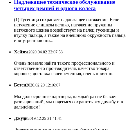
Надлежащее техническое обслуживание
четырех ремней и одного колеса
(1) Гусеница сохраняет надлежащее натяжение. Если
натяжение слишком велико, натяжение пружины
натяжного шкива воздействует на палец гусеницы и
втулку пальца, а также на внешнюю окружность пальца
и внутреннюю ци...
Хейзел
2020.04.02 22:07:53
Очень повезло найти такого профессионального и
ответственного производителя, качество товара
хорошее, доставка своевременная, очень приятно.
Бетси
2020.02.20 12:16:07
Мы долгосрочные партнеры, каждый раз не бывает
разочарований, мы надеемся сохранить эту дружбу и в
дальнейшем!
Джуди
2019.12.25 21:41:41
Директор компании имеет очень богатый опыт