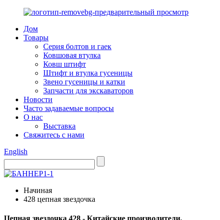
Дом
Товары
Серия болтов и гаек
Ковшовая втулка
Ковш штифт
Штифт и втулка гусеницы
Звено гусеницы и катки
Запчасти для экскаваторов
Новости
Часто задаваемые вопросы
О нас
Выставка
Свяжитесь с нами
English
Начиная
428 цепная звездочка
Цепная звездочка 428 - Китайские производители,