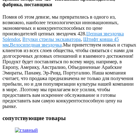
фабрика, поставщики
Помня об этом девизе, мы превратились в одного из,
возможно, наиболее технологически инновационных,
экономичных и конкурентоспособных по цене
производителей цепных звездочек 428.
Цепная звездочка
Splendor
,
Втулки стрелы экскаватора
,
Штифт ковша 45
мм
,
Велосипедная звездочка
.Мы приветствуем новых и старых
клиентов из всех слоев общества, чтобы связаться с нами для
долгосрочных деловых отношений и взаимного достижения!
Продукт будет поставляться по всему миру, например, в
Европу, Америку, Австралию, Объединенные Арабские
Эмираты, Панаму, Эр-Рияд, Португалию. Наша компания
считает, что продажа предназначена не только для получения
прибыли, но и для популяризации культуры нашей компании
в мире. .Поэтому мы прилагаем все усилия, чтобы
предоставить вам искреннее обслуживание и готовы
предоставить вам самую конкурентоспособную цену на
рынке.
сопутствующие товары