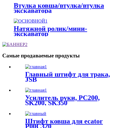
Втулка ковша/втулка/втулка
экскаватора
Натяжной ролик/мини-
экскаватор
Самые продаваемые продукты
Главный штифт для трака,
JSB
Усилитель руки, PC200,
SK200, SK350
Штифт ковша для ecator
P00C320