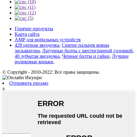
Горячие продукты
Карта сайта
AMP для мобильных устройств
428 цепная звездочка
,
Снятие пальцев ковша
экскаватора
,
Латунные болты с шестигранной головкой
,
40 зубчатая звездочка
,
Черные болты и гайки
,
Лучшие
роликовые коньки
,
© Copyright - 2010-2022: Все права защищены.
Отправить письмо
x