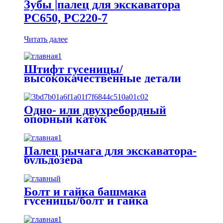
Зубы |палец для экскаватора
PC650, PC220-7
Читать далее
Штифт гусеницы/
высококачественные детали
звена гусеницы
Одно- или двухребордный
опорный каток
Палец рычага для экскаватора-
бульдозера
Болт и гайка башмака
гусеницы/болт и гайка
экскаватора